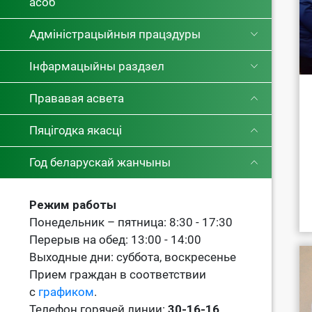
асоб
Адміністрацыйныя працэдуры
Інфармацыйны раздзел
Прававая асвета
Пяцігодка якасці
Год беларускай жанчыны
Режим работы
Понедельник – пятница: 8:30 - 17:30
Перерыв на обед: 13:00 - 14:00
Выходные дни: суббота, воскресенье
Прием граждан в соответствии
с
графиком
.
Телефон горячей линии:
30-16-16