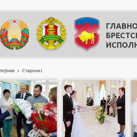
ГЛАВНО
БРЕСТС
ИСПОЛ
лоўная
Старонкi