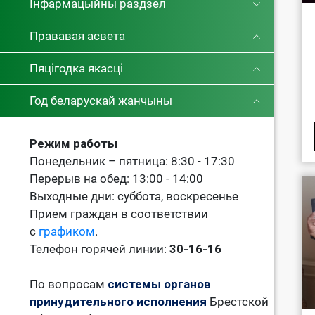
Інфармацыйны раздзел
Прававая асвета
Пяцігодка якасці
Год беларускай жанчыны
Режим работы
Понедельник – пятница: 8:30 - 17:30
Перерыв на обед: 13:00 - 14:00
Выходные дни: суббота, воскресенье
Прием граждан в соответствии
с
графиком
.
Телефон горячей линии:
30-16-16
По вопросам
системы органов
принудительного исполнения
Брестской