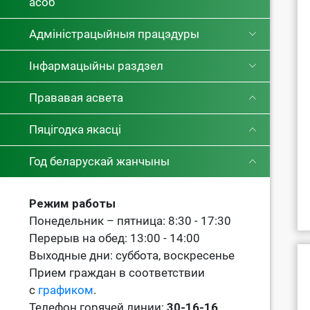
асоб
Адміністрацыйныя працэдуры
Інфармацыйны раздзел
Прававая асвета
Пяцігодка якасці
Год беларускай жанчыны
Режим работы
Понедельник – пятница: 8:30 - 17:30
Перерыв на обед: 13:00 - 14:00
Выходные дни: суббота, воскресенье
Прием граждан в соответствии
с
графиком
.
Телефон горячей линии:
30-16-16