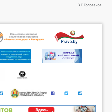
.Голованов