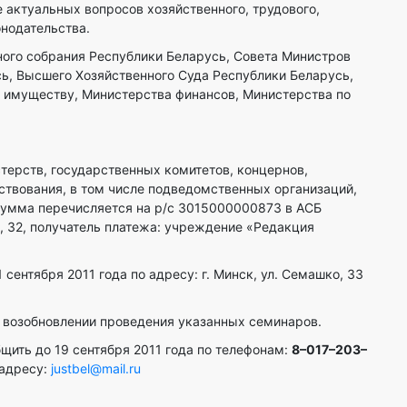
актуальных вопросов хозяйственного, трудового,
онодательства.
ного собрания Республики Беларусь, Совета Министров
ь, Высшего Хозяйственного Суда Республики Беларусь,
о имуществу, Министерства финансов, Министерства по
терств, государственных комитетов, концернов,
ствования, в том числе подведомственных организаций,
 сумма перечисляется на р/с 3015000000873 в АСБ
а, 32, получатель платежа: учреждение «Редакция
сентября 2011 года по адресу: г. Минск, ул. Семашко, 33
 возобновлении проведения указанных семинаров.
ить до 19 сентября 2011 года по телефонам:
8–017–203–
 адресу:
justbel@mail.ru