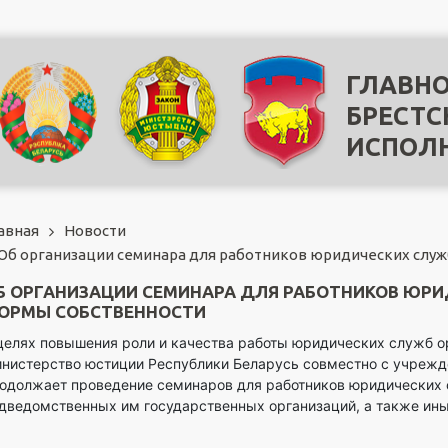
ГЛАВНО
БРЕСТС
ИСПОЛ
авная
Новости
Об организации семинара для работников юридических служ
Б ОРГАНИЗАЦИИ СЕМИНАРА ДЛЯ РАБОТНИКОВ ЮРИ
ОРМЫ СОБСТВЕННОСТИ
целях повышения роли и качества работы юридических служб 
нистерство юстиции Республики Беларусь совместно с учреж
одолжает проведение семинаров для работников юридических с
дведомственных им государственных организаций, а также ины