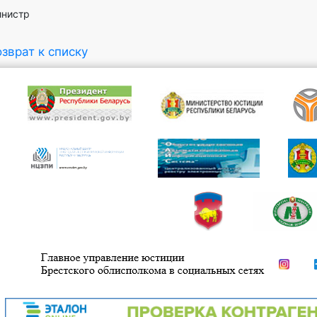
Министр В.Г
зврат к списку