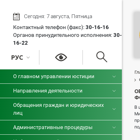
Сегодня: 7 августа, Пятница
Контактный телефон (факс):
30
-16-16
Органов принудительного исполнения:
30-
16-22
РУС
РУС
Гл
О главном управлении юстиции
БЕЛ
Направления деятельности
О
Ф
Обращения граждан и юридических
В 
лиц
Ми
пр
по
Административные процедуры