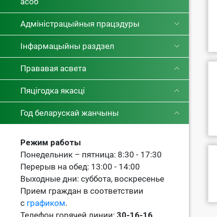
асоб
Адміністрацыйныя працэдуры
Інфармацыйны раздзел
Прававая асвета
Пяцігодка якасці
Год беларускай жанчыны
Режим работы
Понедельник – пятница: 8:30 - 17:30
Перерыв на обед: 13:00 - 14:00
Выходные дни: суббота, воскресенье
Прием граждан в соответствии
с
графиком
.
Телефон горячей линии:
30-16-16