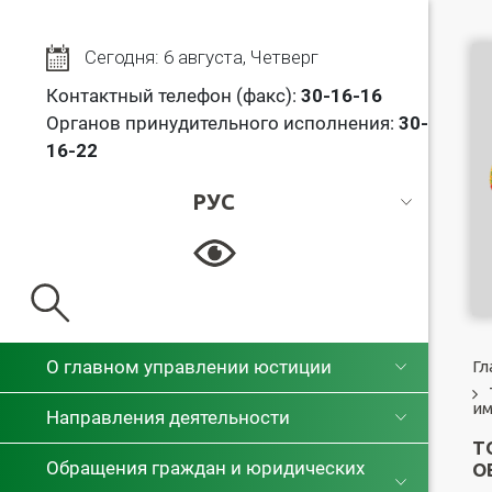
Сегодня: 6 августа, Четверг
Контактный телефон (факс):
30
-16-16
Органов принудительного исполнения:
30-
16-22
РУС
РУС
БЕЛ
О главном управлении юстиции
Гл
им
Направления деятельности
Т
Обращения граждан и юридических
О