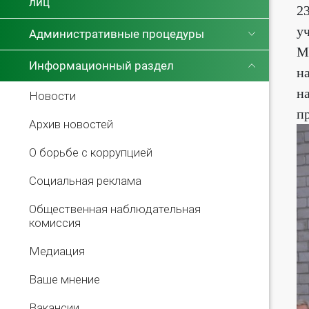
лиц
2
у
Административные процедуры
М
Информационный раздел
н
н
Новости
п
Архив новостей
О борьбе с коррупцией
Социальная реклама
Общественная наблюдательная
комиссия
Медиация
Ваше мнение
Вакансии