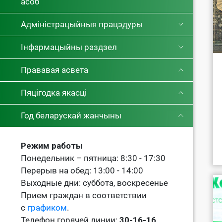
асоб
Адміністрацыйныя працэдуры
Інфармацыйны раздзел
Прававая асвета
Пяцігодка якасці
Год беларускай жанчыны
Режим работы
Понедельник – пятница: 8:30 - 17:30
Перерыв на обед: 13:00 - 14:00
Выходные дни: суббота, воскресенье
Прием граждан в соответствии
с
графиком
.
Телефон горячей линии:
30-16-16