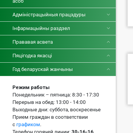
асоб
Адміністрацыйныя працэдуры
Інфармацыйны раздзел
Прававая асвета
Пяцігодка якасці
Год беларускай жанчыны
Режим работы
Понедельник – пятница: 8:30 - 17:30
Перерыв на обед: 13:00 - 14:00
Выходные дни: суббота, воскресенье
Прием граждан в соответствии
с
графиком
.
Телефон горячей линии:
30-16-16