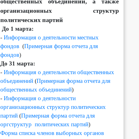
общественных объединений, а также
организационных структур
политических партий
Д
о 1 марта:
-
Информация о деятельности местных
фондов
(
Примерная форма отчета для
фондов
)
До 31 марта:
-
Информация о деятельности общественных
объединений
(
Примерная форма отчета для
общественных объединений
)
-
Информация о деятельности
организационных структур политических
партий
(
Примерная форма отчета для
оргструктур политических партий
)
Форма списка членов выборных органов