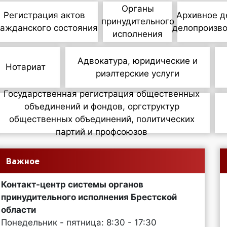
Органы
Регистрация актов
Архивное д
принудительного
ражданского состояния
делопроизв
исполнения
Адвокатура, юридические и
Нотариат
риэлтерские услуги
Государственная регистрация общественных
объединений и фондов, оргструктур
общественных объединений, политических
партий и профсоюзов
Важное
Контакт-центр системы органов
принудительного исполнения Брестской
области
Понедельник - пятница: 8:30 - 17:30