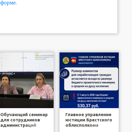
форме.
Обучающий семинар
Главное управление
для сотрудников
юстиции Брестского
администраций
облисполкома
районов города
информирует