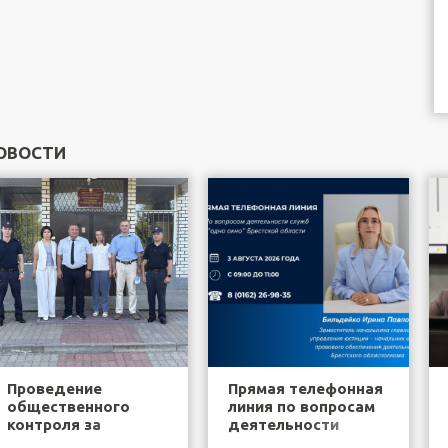
ОВОСТИ
Проведение
Прямая телефонная
общественного
линия по вопросам
контроля за
деятельности
деятельностью
служб "одно окно"