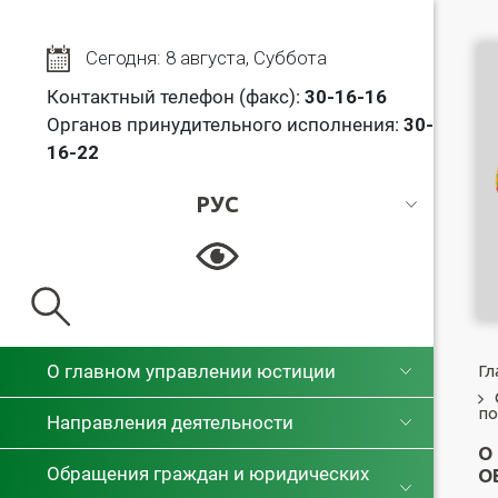
Сегодня: 8 августа, Суббота
Контактный телефон (факс):
30
-16-16
Органов принудительного исполнения:
30-
16-22
РУС
РУС
БЕЛ
О главном управлении юстиции
Гл
по
Направления деятельности
О
Обращения граждан и юридических
О