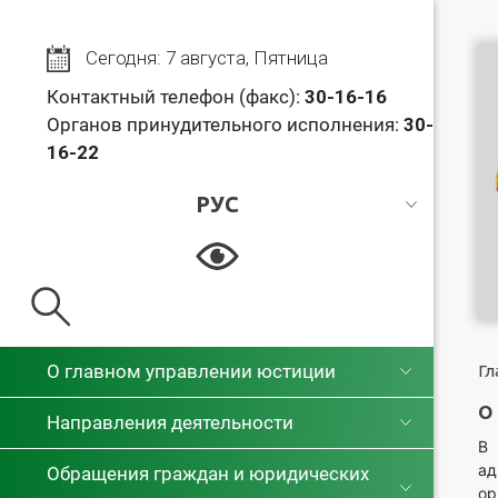
Сегодня: 7 августа, Пятница
Контактный телефон (факс):
30
-16-16
Органов принудительного исполнения:
30-
16-22
РУС
РУС
БЕЛ
О главном управлении юстиции
Гл
О
Направления деятельности
В 
ад
Обращения граждан и юридических
о