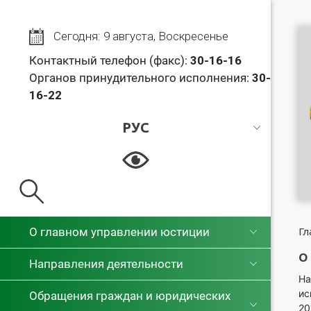
Сегодня: 9 августа, Воскресенье
Контактный телефон (факс):
30
-16-16
Органов принудительного исполнения:
30-
16-22
РУС
РУС
БЕЛ
О главном управлении юстиции
Гл
О
Направления деятельности
На
ис
Обращения граждан и юридических
20