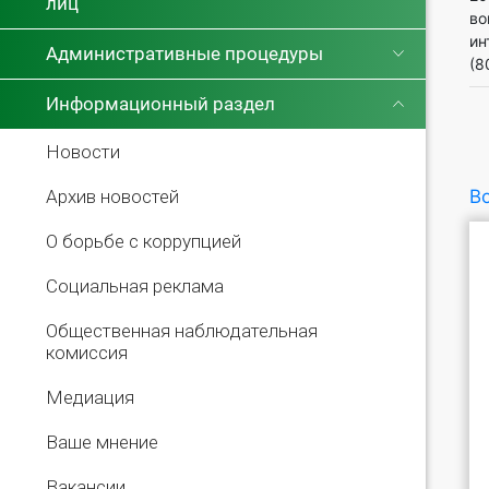
лиц
во
ин
Административные процедуры
(8
Информационный раздел
Новости
Архив новостей
Во
О борьбе с коррупцией
Социальная реклама
Общественная наблюдательная
комиссия
Медиация
Ваше мнение
Вакансии