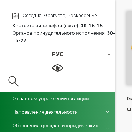
Сегодня: 9 августа, Воскресенье
Контактный телефон (факс):
30
-16-16
Органов принудительного исполнения:
30-
16-22
РУС
РУС
БЕЛ
О главном управлении юстиции
Гл
С
Направления деятельности
Обращения граждан и юридических
Бр