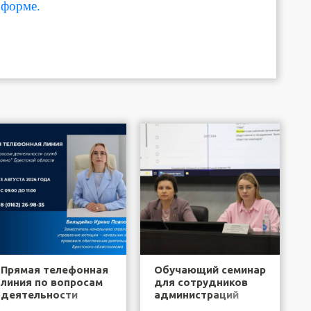
форме.
Прямая телефонная
Обучающий семинар
линия по вопросам
для сотрудников
деятельности
администраций
служб "одно окно"
районов города