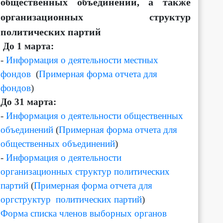
общественных объединений, а также
организационных структур
политических партий
Д
о 1 марта:
-
Информация о деятельности местных
фондов
(
Примерная форма отчета для
фондов
)
До 31 марта:
-
Информация о деятельности общественных
объединений
(
Примерная форма отчета для
общественных объединений
)
-
Информация о деятельности
организационных структур политических
партий
(
Примерная форма отчета для
оргструктур политических партий
)
Форма списка членов выборных органов