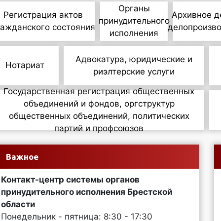
Органы
Регистрация актов
Архивное д
принудительного
ражданского состояния
делопроизв
исполнения
Адвокатура, юридические и
Нотариат
риэлтерские услуги
Государственная регистрация общественных
объединений и фондов, оргструктур
общественных объединений, политических
партий и профсоюзов
Важное
Контакт-центр системы органов
принудительного исполнения Брестской
области
Понедельник - пятница: 8:30 - 17:30