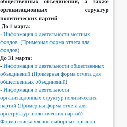
общественных объединений, а также
организационных структур
политических партий
Д
о 1 марта:
-
Информация о деятельности местных
фондов
(
Примерная форма отчета для
фондов
)
До 31 марта:
-
Информация о деятельности общественных
объединений
(
Примерная форма отчета для
общественных объединений
)
-
Информация о деятельности
организационных структур политических
партий
(
Примерная форма отчета для
оргструктур политических партий
)
Форма списка членов выборных органов