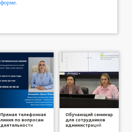
форме.
Прямая телефонная
Обучающий семинар
линия по вопросам
для сотрудников
деятельности
администраций
служб "одно окно"
районов города