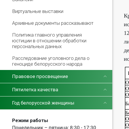
Виртуальные выставки
К
Архивные документы рассказывают
и
1
Политика главного управления
юстиции в отношении обработки
л
персональных данных
д
Расследование уголовного дела о
и
геноциде белорусского народа
Правовое просвещение
Пятилетка качества
Год белорусской женщины
Режим работы
Понедельник – пятница: 8:30 - 17:30