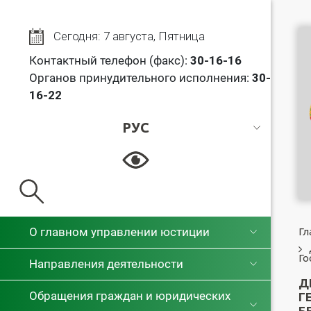
Сегодня: 7 августа, Пятница
Контактный телефон (факс):
30
-16-16
Органов принудительного исполнения:
30-
16-22
РУС
РУС
БЕЛ
О главном управлении юстиции
Гл
Го
Направления деятельности
Д
Обращения граждан и юридических
Г
Б