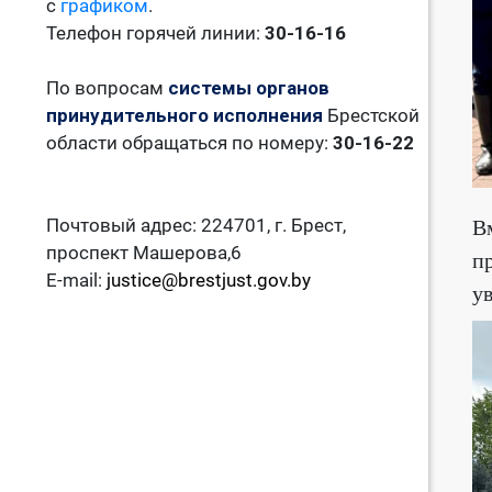
с
графиком
.
Телефон горячей линии:
30-16-16
По вопросам
системы органов
принудительного исполнения
Брестской
области обращаться по номеру:
30-16-22
Почтовый адрес: 224701, г. Брест,
В
проспект Машерова,6
п
E-mail:
justice@brestjust.gov.by
у