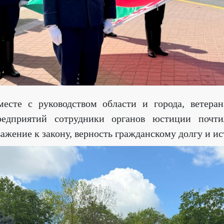
месте с руководством области и города, ветер
редприятий сотрудники органов юстиции почти
важение к закону, верность гражданскому долгу и и