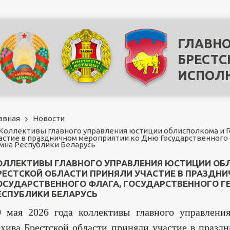
ГЛАВНО
БРЕСТС
ИСПОЛ
авная
Новости
Коллективы главного управления юстиции облисполкома и Г
астие в праздничном мероприятии ко Дню Государственного 
мна Республики Беларусь
ОЛЛЕКТИВЫ ГЛАВНОГО УПРАВЛЕНИЯ ЮСТИЦИИ ОБ
РЕСТСКОЙ ОБЛАСТИ ПРИНЯЛИ УЧАСТИЕ В ПРАЗДН
ОСУДАРСТВЕННОГО ФЛАГА, ГОСУДАРСТВЕННОГО Г
ЕСПУБЛИКИ БЕЛАРУСЬ
0 мая 2026 года коллективы главного управлени
рхива Брестской области приняли участие в праз