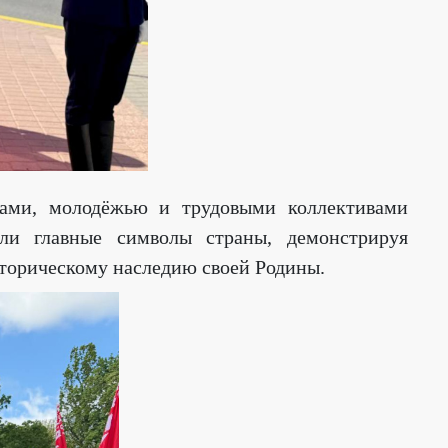
анами, молодёжью и трудовыми коллективами
ли главные символы страны, демонстрируя
сторическому наследию своей Родины.