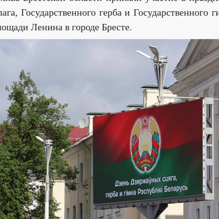
лага, Государственного герба и Государственного 
лощади Ленина в городе Бресте.