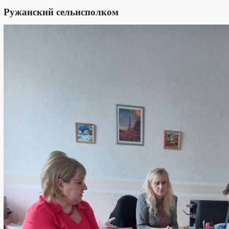
Ружанский сельисполком