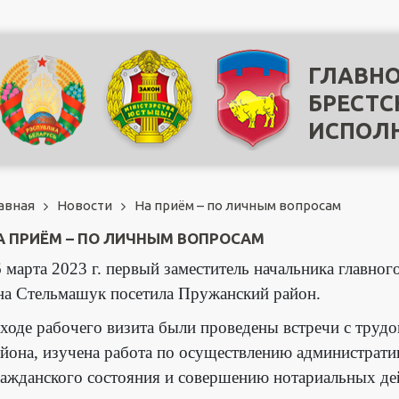
ГЛАВНО
БРЕСТС
ИСПОЛ
авная
Новости
На приём – по личным вопросам
А ПРИЁМ – ПО ЛИЧНЫМ ВОПРОСАМ
 марта 2023 г. первый заместитель начальника главно
на Стельмашук посетила Пружанский район.
ходе рабочего визита были проведены встречи с тру
йона, изучена работа по осуществлению администрати
ажданского состояния и совершению нотариальных дей