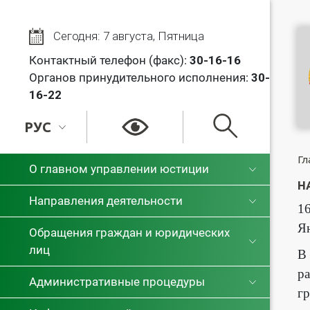
Сегодня: 7 августа, Пятница
Контактный телефон (факс):
30
-16-16
Органов принудительного исполнения:
30-
16-22
РУС
РУС
Гл
О главном управлении юстиции
Н
БЕЛ
Направления деятельности
16
Я
Обращения граждан и юридических
лиц
В 
ра
Административные процедуры
гр