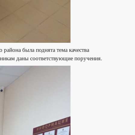
 района была поднята тема качества
тникам даны соответствующие поручения.