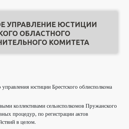
Е УПРАВЛЕНИЕ ЮСТИЦИИ
КОГО ОБЛАСТНОГО
НИТЕЛЬНОГО КОМИТЕТА
го управления юстиции Брестского облисполкома
довыми коллективами сельисполкомов Пружанского
вных процедур, по регистрации актов
ствий в целом.