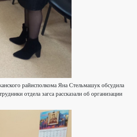
ужанского райисполкома Яна Стельмашук обсудила
удники отдела загса рассказали об организации