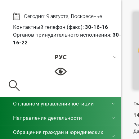
Сегодня: 9 августа, Воскресенье
Контактный телефон (факс):
30
-16-16
Органов принудительного исполнения:
30-
16-22
РУС
РУС
БЕЛ
О главном управлении юстиции
Гл
1
Направления деятельности
Ро
Да
Обращения граждан и юридических