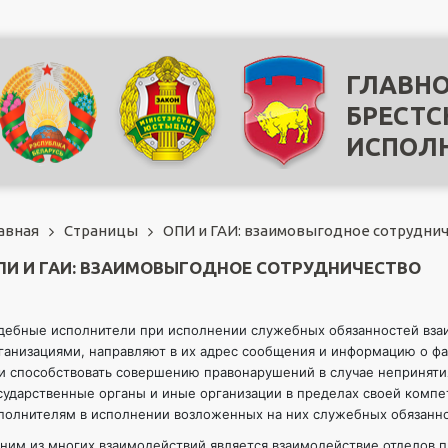
ГЛАВНО
БРЕСТС
ИСПОЛ
авная
Страницы
ОПИ и ГАИ: взаимовыгодное сотрудни
ПИ И ГАИ: ВЗАИМОВЫГОДНОЕ СОТРУДНИЧЕСТВО
дебные исполнители при исполнении служебных обязанностей вза
ганизациями, направляют в их адрес сообщения и информацию о фа
и способствовать совершению правонарушений в случае неприняти
сударственные органы и иные организации в пределах своей комп
полнителям в исполнении возложенных на них служебных обязанн
ним из многих взаимодействий является взаимодействие отделов п