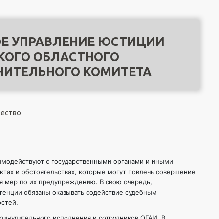
Е УПРАВЛЕНИЕ ЮСТИЦИИ
КОГО ОБЛАСТНОГО
НИТЕЛЬНОГО КОМИТЕТА
чество
имодействуют с государственными органами и иными
ктах и обстоятельствах, которые могут повлечь совершение
я мер по их предупреждению. В свою очередь,
етенции обязаны оказывать содействие судебным
остей.
ринудительного исполнения и сотрудников ОГАИ. В