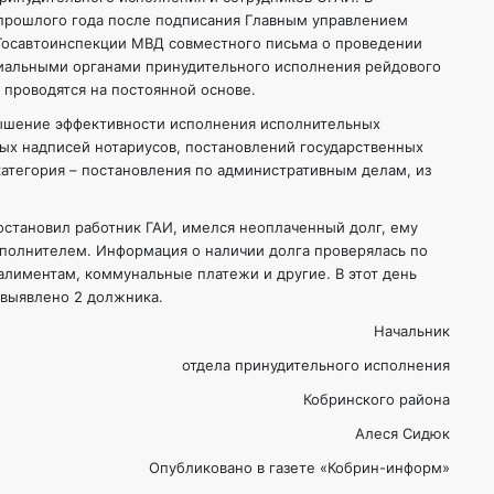
 прошлого года после подписания Главным управлением
Госавтоинспекции МВД совместного письма о проведении
иальными органами принудительного исполнения рейдового
 проводятся на постоянной основе.
ышение эффективности исполнения исполнительных
ных надписей нотариусов, постановлений государственных
атегория – постановления по административным делам, из
остановил работник ГАИ, имелся неоплаченный долг, ему
полнителем. Информация о наличии долга проверялась по
 алиментам, коммунальные платежи и другие. В этот день
 выявлено 2 должника.
Начальник
отдела принудительного исполнения
Кобринского района
Алеся Сидюк
Опубликовано в газете «Кобрин-информ»