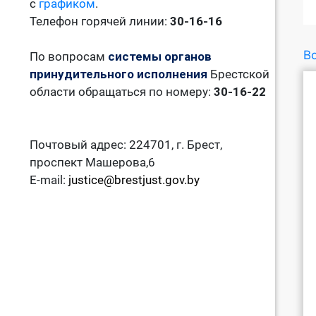
с
графиком
.
Телефон горячей линии:
30-16-16
Во
По вопросам
системы органов
принудительного исполнения
Брестской
области обращаться по номеру:
30-16-22
Почтовый адрес: 224701, г. Брест,
проспект Машерова,6
E-mail:
justice@brestjust.gov.by