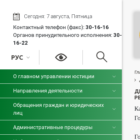
Сегодня: 7 августа, Пятница
Контактный телефон (факс):
30
-16-16
Органов принудительного исполнения:
30-
16-22
РУС
РУС
Гл
О главном управлении юстиции
БЕЛ
Направления деятельности
Д
Р
Обращения граждан и юридических
К
лиц
Г
Административные процедуры
Г