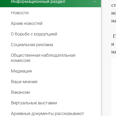
Информационный раздел
с
и
Новости
на
Архив новостей
О борьбе с коррупцией
Г
и
Социальная реклама
н
Общественная наблюдательная
комиссия
Медиация
Ваше мнение
Вакансии
Виртуальные выставки
Архивные документы рассказывают