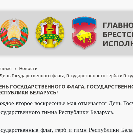
ГЛАВНО
БРЕСТС
ИСПОЛ
авная
Новости
День Государственного флага, Государственного герба и Гос
ЕНЬ ГОСУДАРСТВЕННОГО ФЛАГА, ГОСУДАРСТВЕНН
ЕСПУБЛИКИ БЕЛАРУСЬ!
аждое второе воскресенье мая отмечается День Госу
осударственного гимна Республики Беларусь.
осударственные флаг, герб и гимн Республики Бе