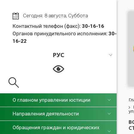
Сегодня: 8 августа, Суббота
Контактный телефон (факс):
30
-16-16
Органов принудительного исполнения:
30-
16-22
РУС
РУС
БЕЛ
О главном управлении юстиции
Гл
уп
Направления деятельности
В
Обращения граждан и юридических
С