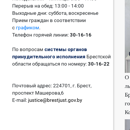
Перерыв на обед: 13:00 - 14:00
Выходные дни: суббота, воскресенье
Прием граждан в соответствии
с
графиком
.
Телефон горячей линии:
30-16-16
По вопросам
системы органов
принудительного исполнения
Брестской
области обращаться по номеру:
30-16-22
О
л
Почтовый адрес: 224701, г. Брест,
проспект Машерова,6
Б
E-mail:
justice@brestjust.gov.by
г
К