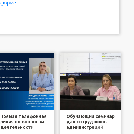
форме.
Прямая телефонная
Обучающий семинар
линия по вопросам
для сотрудников
деятельности
администраций
служб "одно окно"
районов города