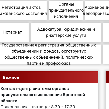
Органы
Регистрация актов
Архивное д
принудительного
ражданского состояния
делопроизв
исполнения
Адвокатура, юридические и
Нотариат
риэлтерские услуги
Государственная регистрация общественных
объединений и фондов, оргструктур
общественных объединений, политических
партий и профсоюзов
Важное
Контакт-центр системы органов
принудительного исполнения Брестской
области
Понедельник - пятница: 8:30 - 17:30