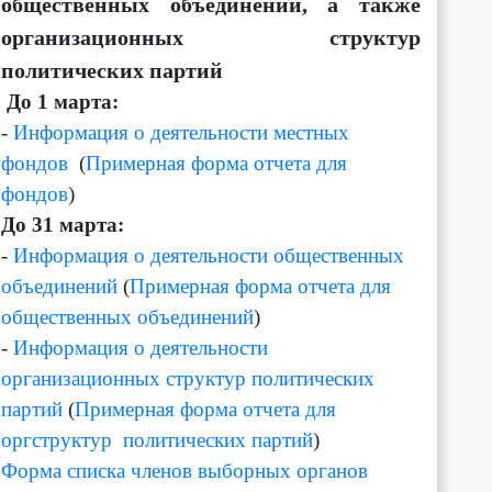
общественных объединений, а также
организационных структур
политических партий
Д
о 1 марта:
-
Информация о деятельности местных
фондов
(
Примерная форма отчета для
фондов
)
До 31 марта:
-
Информация о деятельности общественных
объединений
(
Примерная форма отчета для
общественных объединений
)
-
Информация о деятельности
организационных структур политических
партий
(
Примерная форма отчета для
оргструктур политических партий
)
Форма списка членов выборных органов