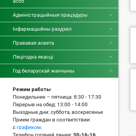
асоб
Адміністрацыйныя працэдуры
Інфармацыйны раздзел
Прававая асвета
Пяцігодка якасці
Год беларускай жанчыны
Режим работы
Понедельник – пятница: 8:30 - 17:30
Перерыв на обед: 13:00 - 14:00
Выходные дни: суббота, воскресенье
Прием граждан в соответствии
с
графиком
.
Телефон горячей линии:
30-16-16