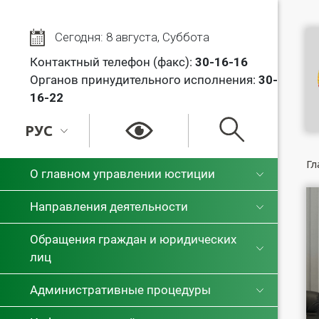
Сегодня: 8 августа, Суббота
Контактный телефон (факс):
30
-16-16
Органов принудительного исполнения:
30-
16-22
РУС
РУС
Гл
О главном управлении юстиции
БЕЛ
Направления деятельности
Обращения граждан и юридических
лиц
Административные процедуры