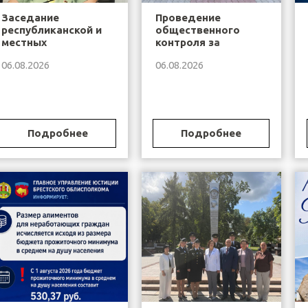
Заседание
Проведение
республиканской и
общественного
местных
контроля за
общественных
деятельностью
06.08.2026
06.08.2026
наблюдательных
органов и
комиссий,
учреждений,
осуществляющих
исполняющих
контроль за
наказание и иные
деятельностью
меры уголовной
6 августа 2026
органов и
ответственности
Подробнее
Подробнее
года
учреждений,
исполняющих
посредствам...
наказание и иные
меры уголовной
ответственности