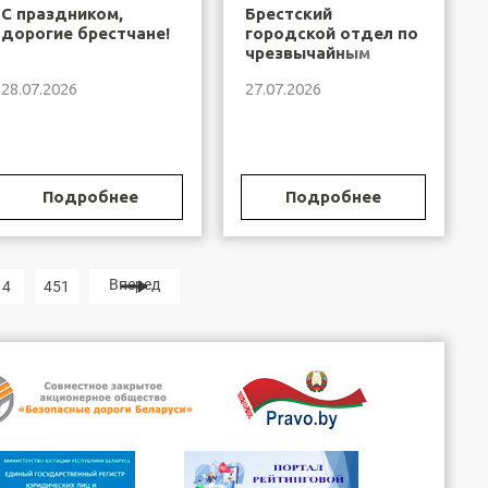
С праздником,
Брестский
дорогие брестчане!
городской отдел по
чрезвычайным
ситуациям
28.07.2026
27.07.2026
информирует
Подробнее
Подробнее
Вперед
4
451