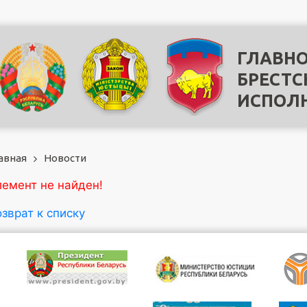
ГЛАВНО
БРЕСТС
ИСПОЛ
авная
Новости
лемент не найден!
зврат к списку