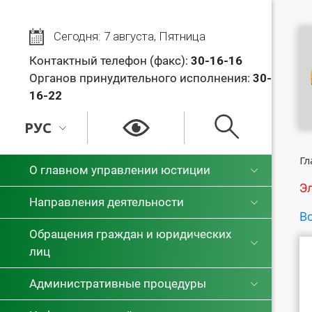
Сегодня: 7 августа, Пятница
Контактный телефон (факс):
30
-16-16
Органов принудительного исполнения:
30-
16-22
РУС
РУС
Гл
О главном управлении юстиции
Э
БЕЛ
Направления деятельности
Во
Обращения граждан и юридических
лиц
Административные процедуры