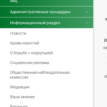
лиц
Административные процедуры
Информационный раздел
Новости
И
Архив новостей
с
О борьбе с коррупцией
Социальная реклама
Общественная наблюдательная
л
комиссия
Медиация
Ваше мнение
Вакансии