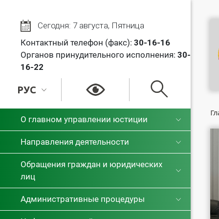
Сегодня: 7 августа, Пятница
Контактный телефон (факс):
30
-16-16
Органов принудительного исполнения:
30-
16-22
РУС
РУС
Гл
О главном управлении юстиции
БЕЛ
Направления деятельности
Обращения граждан и юридических
лиц
Административные процедуры