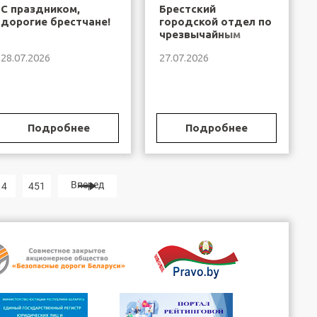
С праздником,
Брестский
дорогие брестчане!
городской отдел по
чрезвычайным
ситуациям
28.07.2026
27.07.2026
информирует
Подробнее
Подробнее
Вперед
4
451