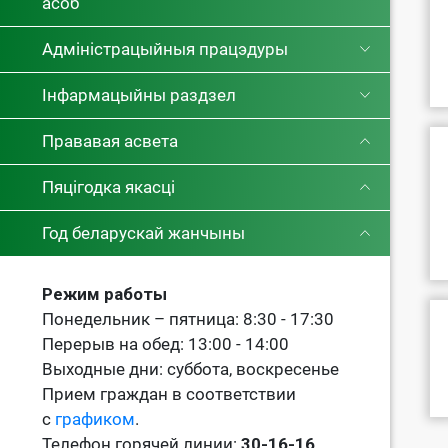
асоб
Адміністрацыйныя працэдуры
Інфармацыйны раздзел
Прававая асвета
Пяцігодка якасці
Год беларускай жанчыны
Режим работы
Понедельник – пятница: 8:30 - 17:30
Перерыв на обед: 13:00 - 14:00
Выходные дни: суббота, воскресенье
Прием граждан в соответствии
с
графиком
.
Телефон горячей линии:
30-16-16