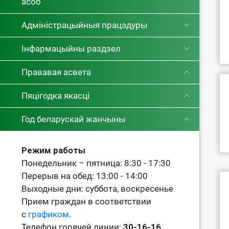
асоб
Адміністрацыйныя працэдуры
Інфармацыйны раздзел
Прававая асвета
Пяцігодка якасці
Год беларускай жанчыны
Режим работы
Понедельник – пятница: 8:30 - 17:30
Перерыв на обед: 13:00 - 14:00
Выходные дни: суббота, воскресенье
Прием граждан в соответствии
с
графиком
.
Телефон горячей линии:
30-16-16