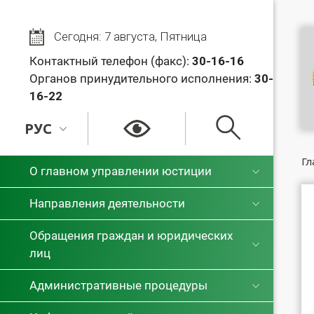
Сегодня: 7 августа, Пятница
Контактный телефон (факс):
30
-16-16
Органов принудительного исполнения:
30-
16-22
РУС
РУС
Гл
О главном управлении юстиции
БЕЛ
Направления деятельности
Обращения граждан и юридических
лиц
Административные процедуры