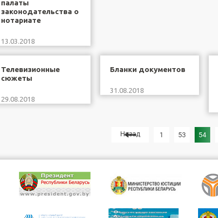
палаты
законодательства о
нотариате
13.03.2018
Телевизионные
Бланки документов
сюжеты
31.08.2018
29.08.2018
Назад
1
53
54