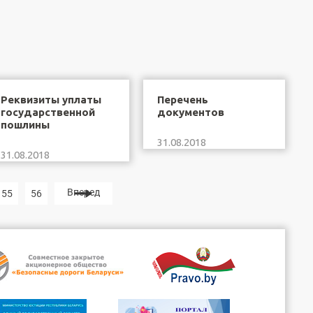
Реквизиты уплаты
Перечень
государственной
документов
пошлины
31.08.2018
31.08.2018
Вперед
55
56