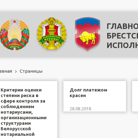
ГЛАВНО
БРЕСТС
ИСПОЛ
авная
Страницы
Критерии оценки
Долг платежом
степени риска в
красен
сфере контроля за
соблюдением
28.08.2018
нотариусами,
организационными
структурами
Белорусской
нотариальной