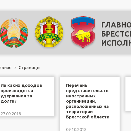
ГЛАВНО
БРЕСТС
ИСПОЛ
авная
Страницы
Из каких доходов
Перечень
производятся
представительств
удержания за
иностранных
долги?
организаций,
расположенных на
территории
27.09.2018
Брестской области
09.10.2018