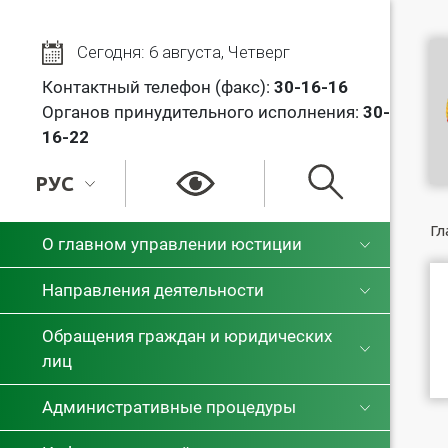
Сегодня: 6 августа, Четверг
Контактный телефон (факс):
30
-16-16
Органов принудительного исполнения:
30-
16-22
РУС
РУС
Гл
О главном управлении юстиции
БЕЛ
Направления деятельности
Обращения граждан и юридических
лиц
Административные процедуры