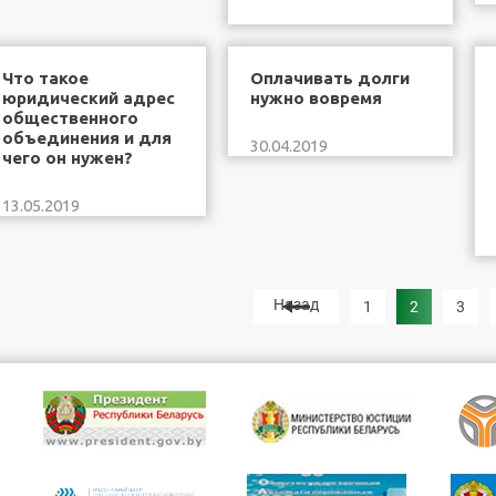
Что такое
Оплачивать долги
юридический адрес
нужно вовремя
общественного
объединения и для
30.04.2019
чего он нужен?
13.05.2019
Назад
1
2
3