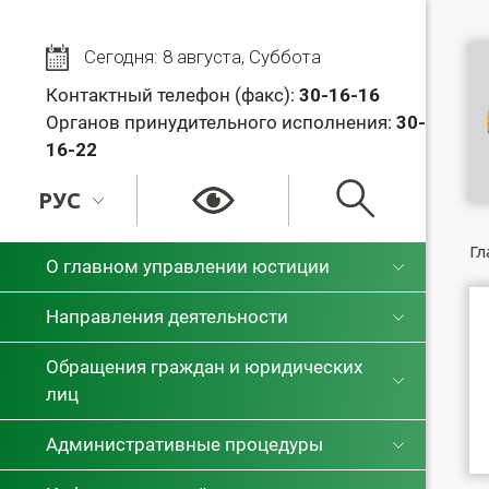
Сегодня: 8 августа, Суббота
Контактный телефон (факс):
30
-16-16
Органов принудительного исполнения:
30-
16-22
РУС
РУС
Гл
О главном управлении юстиции
БЕЛ
Направления деятельности
Обращения граждан и юридических
лиц
Административные процедуры