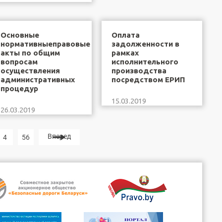
Основные
Оплата
нормативныеправовые
задолженности в
акты по общим
рамках
вопросам
исполнительного
осуществления
производства
административных
посредством ЕРИП
процедур
15.03.2019
26.03.2019
Вперед
4
56